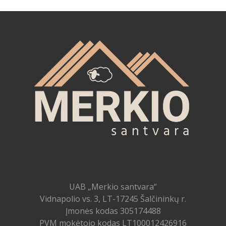
UAB „Merkio santvara“
Vidnapolio vs. 3, LT-17245 Šalčininkų r.
Įmonės kodas 305174488
PVM mokėtojo kodas LT100012426916