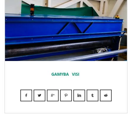
GAMYBA
VISI